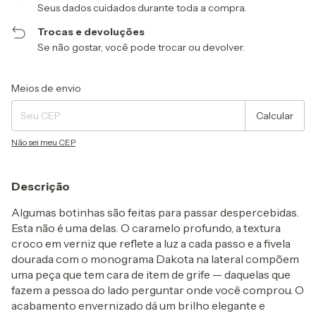
Seus dados cuidados durante toda a compra.
Trocas e devoluções
Se não gostar, você pode trocar ou devolver.
Entregas para o CEP:
Alterar CEP
Meios de envio
Calcular
Não sei meu CEP
Descrição
Algumas botinhas são feitas para passar despercebidas.
Esta não é uma delas. O caramelo profundo, a textura
croco em verniz que reflete a luz a cada passo e a fivela
dourada com o monograma Dakota na lateral compõem
uma peça que tem cara de item de grife — daquelas que
fazem a pessoa do lado perguntar onde você comprou. O
acabamento envernizado dá um brilho elegante e