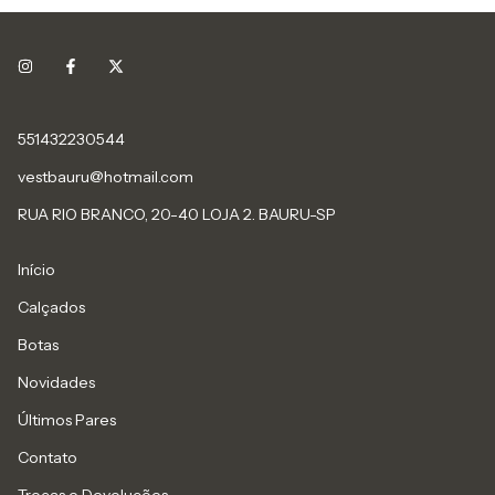
551432230544
vestbauru@hotmail.com
RUA RIO BRANCO, 20-40 LOJA 2. BAURU-SP
Início
Calçados
Botas
Novidades
Últimos Pares
Contato