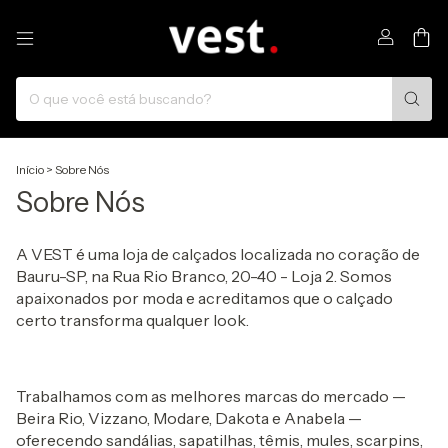
0
Início
>
Sobre Nós
Sobre Nós
A VEST é uma loja de calçados localizada no coração de
Bauru-SP, na Rua Rio Branco, 20-40 - Loja 2. Somos
apaixonados por moda e acreditamos que o calçado
certo transforma qualquer look.
Trabalhamos com as melhores marcas do mercado —
Beira Rio, Vizzano, Modare, Dakota e Anabela —
oferecendo sandálias, sapatilhas, têmis, mules, scarpins,