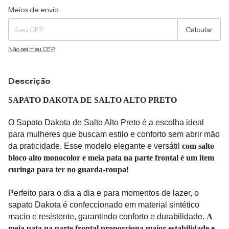
Entregas para o CEP:
Alterar CEP
Meios de envio
Calcular
Não sei meu CEP
Descrição
SAPATO DAKOTA DE SALTO ALTO PRETO
O Sapato Dakota de Salto Alto Preto é a escolha ideal
para mulheres que buscam estilo e conforto sem abrir mão
da praticidade. Esse modelo elegante e versátil
com salto
bloco alto monocolor e meia pata na parte frontal é um item
curinga para ter no guarda-roupa!
Perfeito para o dia a dia e para momentos de lazer, o
sapato Dakota é confeccionado em material sintético
macio e resistente, garantindo conforto e durabilidade.
A
meia pata na parte frontal proporciona maior estabilidade e