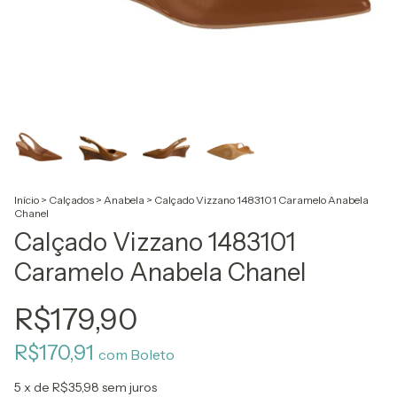
Início
>
Calçados
>
Anabela
>
Calçado Vizzano 1483101 Caramelo Anabela
Chanel
Calçado Vizzano 1483101
Caramelo Anabela Chanel
R$179,90
R$170,91
com
Boleto
5
x de
R$35,98
sem juros