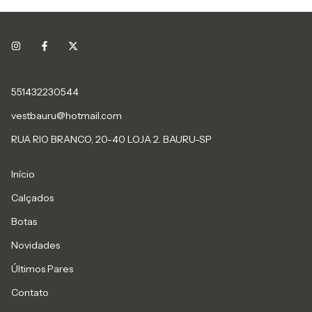
551432230544
vestbauru@hotmail.com
RUA RIO BRANCO, 20-40 LOJA 2. BAURU-SP
Início
Calçados
Botas
Novidades
Últimos Pares
Contato