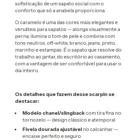
sofisticação de um sapato social com o
conforto que só a anabela proporciona.
O caramelo é uma das cores mais elegantes e
versáteis para sapatos — alonga visualmente a
perna, ilumina o tom de pele e combina com
tons neutros, off-white, branco, jeans, preto,
marinho e estampas. É o sapato que resolve do
trabalho ao jantar, do escritório ao casamento,
com a vantagem de ser confortável para usar o
dia inteiro.
Os detalhes que fazem desse scarpin se
destacar:
Modelo chanel/slingback
com tira fina no
tornozelo — design clássico e atemporal
Fivela dourada ajustável
no calcanhar —
encaixe perfeito e seguro