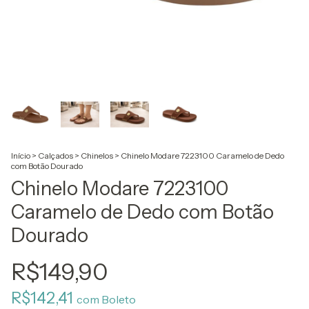
Início
>
Calçados
>
Chinelos
>
Chinelo Modare 7223100 Caramelo de Dedo
com Botão Dourado
Chinelo Modare 7223100
Caramelo de Dedo com Botão
Dourado
R$149,90
R$142,41
com
Boleto