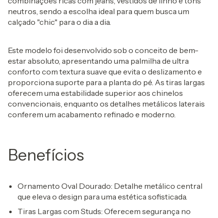
combinações ricas com jeans, vestidos de linho e tons
neutros, sendo a escolha ideal para quem busca um
calçado "chic" para o dia a dia.
Este modelo foi desenvolvido sob o conceito de bem-
estar absoluto, apresentando uma
palmilha de ultra
conforto
com textura suave que evita o deslizamento e
proporciona suporte para a planta do pé. As tiras largas
oferecem uma estabilidade superior aos chinelos
convencionais, enquanto os detalhes metálicos laterais
conferem um acabamento refinado e moderno.
Benefícios
Ornamento Oval Dourado:
Detalhe metálico central
que eleva o design para uma estética sofisticada.
Tiras Largas com Studs:
Oferecem segurança no