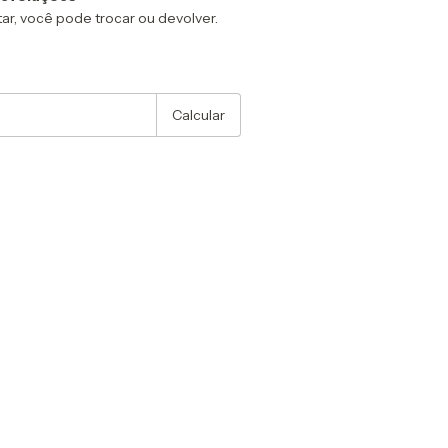
ar, você pode trocar ou devolver.
:
Alterar CEP
Calcular