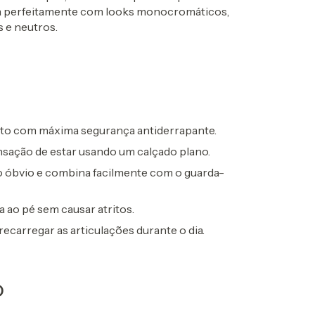
na perfeitamente com looks monocromáticos,
 e neutros.
sto com máxima segurança antiderrapante.
nsação de estar usando um calçado plano.
do óbvio e combina facilmente com o guarda-
a ao pé sem causar atritos.
ecarregar as articulações durante o dia.
o