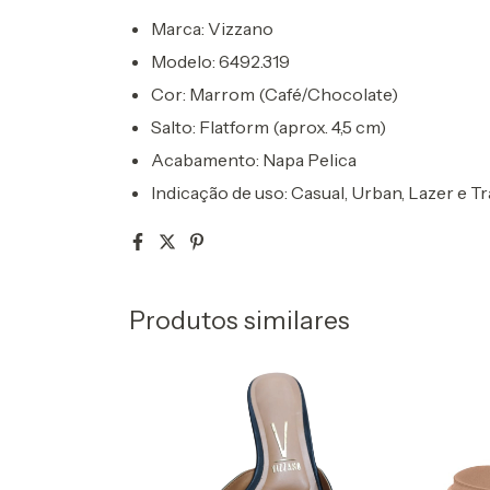
Marca:
Vizzano
Modelo:
6492.319
Cor:
Marrom
(Café/Chocolate)
Salto:
Flatform (aprox. 4,5 cm)
Acabamento:
Napa Pelica
Indicação de uso:
Casual, Urban, Lazer e Tr
Produtos similares