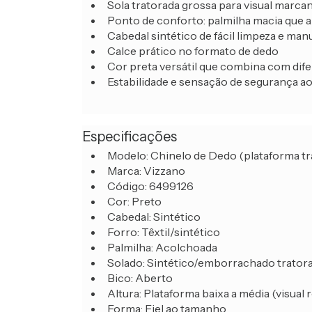
Sola tratorada grossa para visual marca
Ponto de conforto: palmilha macia que 
Cabedal sintético de fácil limpeza e ma
Calce prático no formato de dedo
Cor preta versátil que combina com dife
Estabilidade e sensação de segurança a
Especificações
Modelo: Chinelo de Dedo (plataforma tr
Marca: Vizzano
Código: 6499126
Cor: Preto
Cabedal: Sintético
Forro: Têxtil/sintético
Palmilha: Acolchoada
Solado: Sintético/emborrachado tratora
Bico: Aberto
Altura: Plataforma baixa a média (visual 
Forma: Fiel ao tamanho