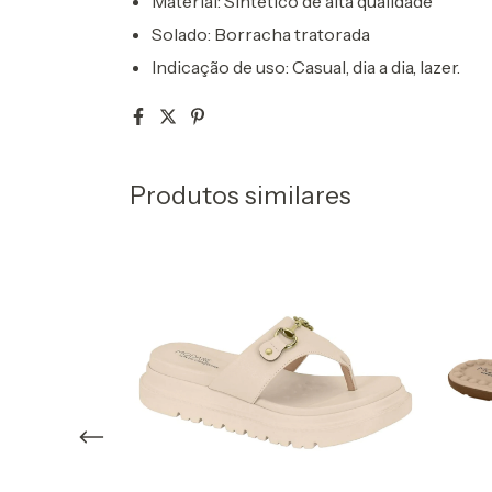
Material:
Sintético de alta qualidade
Solado:
Borracha tratorada
Indicação de uso:
Casual, dia a dia, lazer.
Produtos similares