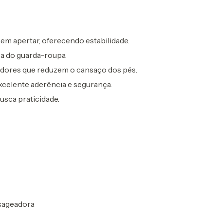
m apertar, oferecendo estabilidade.
 do guarda-roupa.
ores que reduzem o cansaço dos pés.
elente aderência e segurança.
usca praticidade.
ssageadora