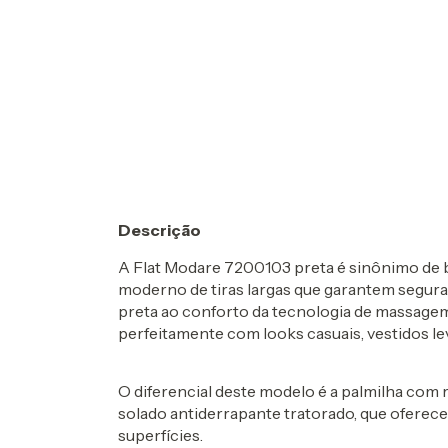
Descrição
A
Flat Modare 7200103 preta
é
sinônimo de 
moderno de
tiras largas
que garantem seguranç
preta ao conforto da tecnologia de
massagem
perfeitamente com looks casuais, vestidos lev
O diferencial deste modelo é a
palmilha com 
solado antiderrapante tratorado
, que oferece
superfícies.