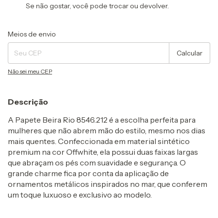
Se não gostar, você pode trocar ou devolver.
Entregas para o CEP:
Alterar CEP
Meios de envio
Calcular
Não sei meu CEP
Descrição
A
Papete Beira Rio 8546.212
é a escolha perfeita para
mulheres que não abrem mão do estilo, mesmo nos dias
mais quentes. Confeccionada em material sintético
premium na cor Offwhite, ela possui duas faixas largas
que abraçam os pés com suavidade e segurança. O
grande charme fica por conta da aplicação de
ornamentos metálicos inspirados no mar
, que conferem
um toque luxuoso e exclusivo ao modelo.