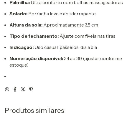
Palmilha:
Ultra conforto com bolhas massageadoras
Solado:
Borracha leve e antiderrapante
Altura da sola:
Aproximadamente 3,5 cm
Tipo de fechamento:
Ajuste com fivela nas tiras
Indicação:
Uso casual, passeios, dia a dia
Numeração disponível:
34 ao 39 (ajustar conforme
estoque)
Produtos similares