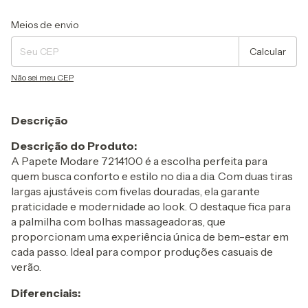
Entregas para o CEP:
Alterar CEP
Meios de envio
Calcular
Não sei meu CEP
Descrição
Descrição do Produto:
A Papete Modare 7214100 é a escolha perfeita para
quem busca conforto e estilo no dia a dia. Com duas tiras
largas ajustáveis com fivelas douradas, ela garante
praticidade e modernidade ao look. O destaque fica para
a palmilha com bolhas massageadoras, que
proporcionam uma experiência única de bem-estar em
cada passo. Ideal para compor produções casuais de
verão.
Diferenciais: