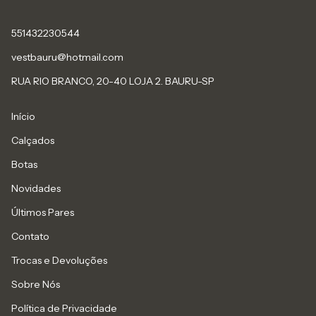
551432230544
vestbauru@hotmail.com
RUA RIO BRANCO, 20-40 LOJA 2. BAURU-SP
Início
Calçados
Botas
Novidades
Últimos Pares
Contato
Trocas e Devoluções
Sobre Nós
Política de Privacidade