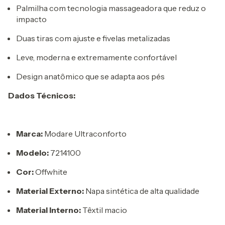
Palmilha com tecnologia massageadora que reduz o
impacto
Duas tiras com ajuste e fivelas metalizadas
Leve, moderna e extremamente confortável
Design anatômico que se adapta aos pés
Dados Técnicos:
Marca:
Modare Ultraconforto
Modelo:
7214100
Cor:
Offwhite
Material Externo:
Napa sintética de alta qualidade
Material Interno:
Têxtil macio