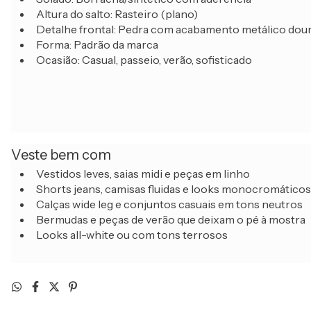
Altura do salto: Rasteiro (plano)
Detalhe frontal: Pedra com acabamento metálico dou
Forma: Padrão da marca
Ocasião: Casual, passeio, verão, sofisticado
Veste bem com
Vestidos leves, saias midi e peças em linho
Shorts jeans, camisas fluidas e looks monocromáticos
Calças wide leg e conjuntos casuais em tons neutros
Bermudas e peças de verão que deixam o pé à mostra
Looks all-white ou com tons terrosos