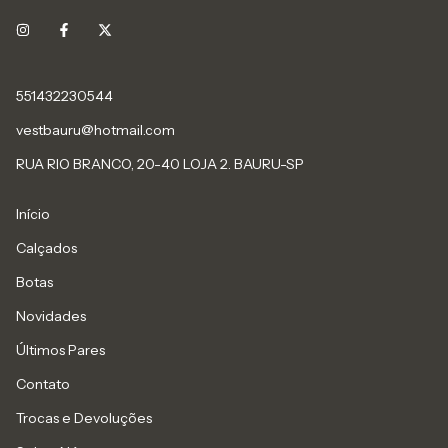
551432230544
vestbauru@hotmail.com
RUA RIO BRANCO, 20-40 LOJA 2. BAURU-SP
Início
Calçados
Botas
Novidades
Últimos Pares
Contato
Trocas e Devoluções