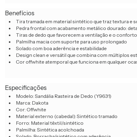
Benefícios
Tira tramada em material sintético que traz textura e s
Pedra frontal com acabamento metálico dourado: deta
Tiras de dedo que favorecem a ventilação e o conforto
Palmilha macia com suporte para uso prolongado
Solado com boa aderência e estabilidade
Design clean e versátil que combina com múltiplos est
Cor offwhite atemporal que funciona em qualquer oca
Especificações
Modelo: Sandália Rasteira de Dedo (Y9631)
Marca: Dakota
Cor: Offwhite
Material externo (cabedal): Sintético tramado
Forro: Material têxtil/sintético
Palmilha: Sintética acolchoada
Solado: Borracha/sintético com aderência