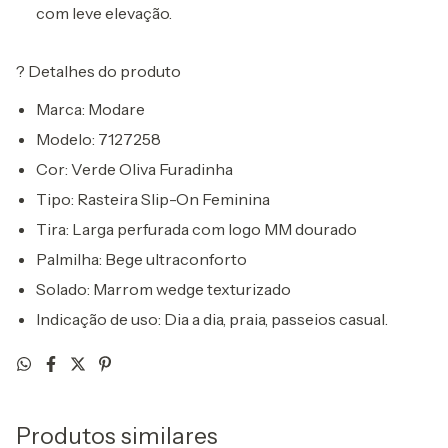
com leve elevação.
?
Detalhes do produto
Marca:
Modare
Modelo:
7127258
Cor:
Verde Oliva Furadinha
Tipo:
Rasteira Slip-On Feminina
Tira:
Larga perfurada com logo MM dourado
Palmilha:
Bege ultraconforto
Solado:
Marrom wedge texturizado
Indicação de uso:
Dia a dia, praia, passeios casual.
Produtos similares