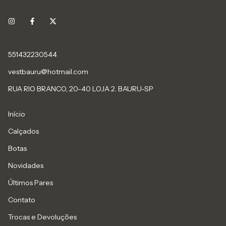
551432230544
vestbauru@hotmail.com
RUA RIO BRANCO, 20-40 LOJA 2. BAURU-SP
Início
Calçados
Botas
Novidades
Últimos Pares
Contato
Trocas e Devoluções