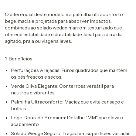
O diferencial deste modelo é a
palmilha ultraconforto
bege
, macia e projetada para absorver impactos,
combinada ao solado wedge marrom texturizado que
oferece estabilidade e durabilidade. Ideal para dia a dia
agitado, praia ou viagens leves.
?
Benefícios
Perfurações Arejadas:
Furos quadrados que mantêm
os pés frescos e secos.
Verde Oliva Elegante:
Cor terrosa versátil para
neutros e vibrantes.
Palmilha Ultraconforto:
Maciez que evita cansaço e
bolhas.
Logo Dourado Premium:
Detalhe "MM" que eleva o
acabamento.
Solado Wedge Seguro:
Tração em superfícies variadas