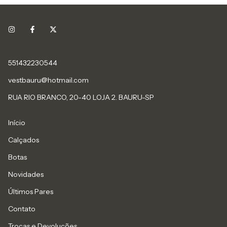
551432230544
vestbauru@hotmail.com
RUA RIO BRANCO, 20-40 LOJA 2. BAURU-SP
Início
Calçados
Botas
Novidades
Últimos Pares
Contato
Trocas e Devoluções