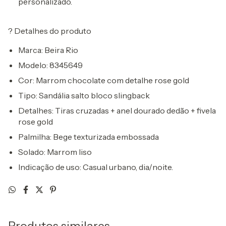
personalizado.
?
Detalhes do produto
Marca:
Beira Rio
Modelo:
8345649
Cor:
Marrom chocolate com detalhe rose gold
Tipo:
Sandália salto bloco slingback
Detalhes:
Tiras cruzadas + anel dourado dedão + fivela
rose gold
Palmilha:
Bege texturizada embossada
Solado:
Marrom liso
Indicação de uso:
Casual urbano, dia/noite.