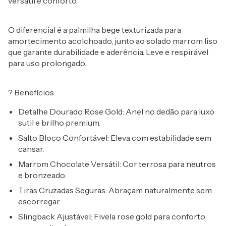
versátil e conforto.
O diferencial é a
palmilha bege texturizada
para
amortecimento acolchoado, junto ao solado marrom liso
que garante durabilidade e aderência. Leve e respirável
para uso prolongado.
?
Benefícios
Detalhe Dourado Rose Gold:
Anel no dedão para luxo
sutil e brilho premium.
Salto Bloco Confortável:
Eleva com estabilidade sem
cansar.
Marrom Chocolate Versátil:
Cor terrosa para neutros
e bronzeado.
Tiras Cruzadas Seguras:
Abraçam naturalmente sem
escorregar.
Slingback Ajustável:
Fivela rose gold para conforto