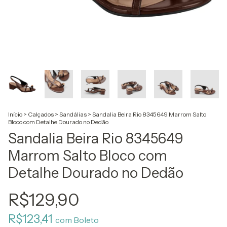
Início
>
Calçados
>
Sandálias
>
Sandalia Beira Rio 8345649 Marrom Salto
Bloco com Detalhe Dourado no Dedão
Sandalia Beira Rio 8345649
Marrom Salto Bloco com
Detalhe Dourado no Dedão
R$129,90
R$123,41
com
Boleto