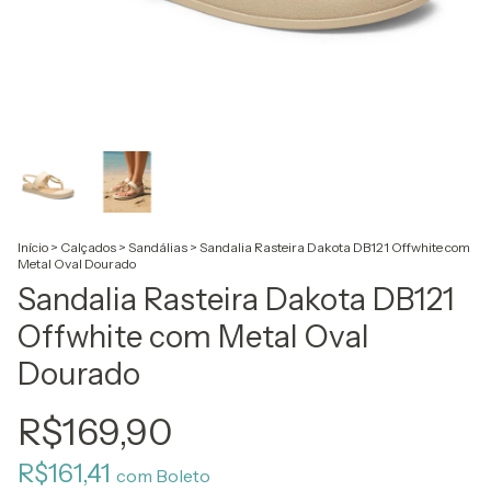
Início
>
Calçados
>
Sandálias
>
Sandalia Rasteira Dakota DB121 Offwhite com
Metal Oval Dourado
Sandalia Rasteira Dakota DB121
Offwhite com Metal Oval
Dourado
R$169,90
R$161,41
com
Boleto