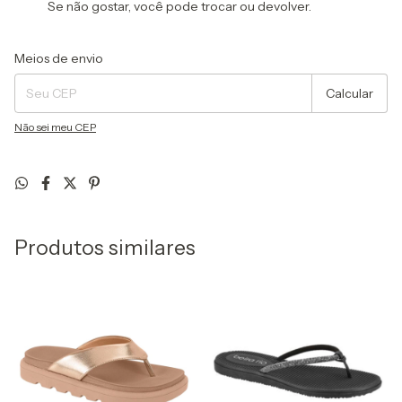
Se não gostar, você pode trocar ou devolver.
Entregas para o CEP:
Alterar CEP
Meios de envio
Calcular
Não sei meu CEP
Produtos similares