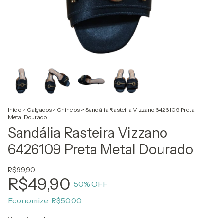
Início
>
Calçados
>
Chinelos
>
Sandália Rasteira Vizzano 6426109 Preta
Metal Dourado
Sandália Rasteira Vizzano
6426109 Preta Metal Dourado
R$99,90
R$49,90
50
% OFF
Economize:
R$50,00