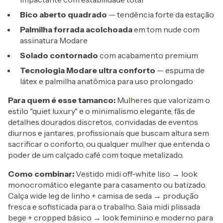
Bico aberto quadrado
— tendência forte da estação
Palmilha forrada acolchoada
em tom nude com
assinatura Modare
Solado contornado
com acabamento premium
Tecnologia Modare ultra conforto
— espuma de
látex e palmilha anatômica para uso prolongado
Para quem é esse tamanco:
Mulheres que valorizam o
estilo "quiet luxury" e o minimalismo elegante, fãs de
detalhes dourados discretos, convidadas de eventos
diurnos e jantares, profissionais que buscam altura sem
sacrificar o conforto, ou qualquer mulher que entenda o
poder de um calçado café com toque metalizado.
Como combinar:
Vestido midi off-white liso → look
monocromático elegante para casamento ou batizado.
Calça wide leg de linho + camisa de seda → produção
fresca e sofisticada para o trabalho. Saia midi plissada
bege + cropped básico → look feminino e moderno para