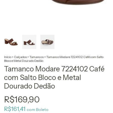
Início
>
Calçados
>
Tamancos
>
Tamanco Modare 7224102 Café com Salto
Bloco e Metal Dourado Dedão
Tamanco Modare 7224102 Café
com Salto Bloco e Metal
Dourado Dedão
R$169,90
R$161,41
com
Boleto