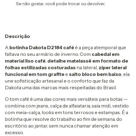
Se não gostar, você pode trocar ou devolver.
Descrição
A
botinha Dakota D2184 café
é a peça atemporal que
faltava no seu armário de inverno. Com
cabedal em
material liso café
,
detalhe matelassê em formato de
folhas estilizadas costuradas
na lateral,
zíper lateral
funcional em tom grafite
e
salto bloco bem baixo
, ela
une sofisticação artesanal e o conforto que faz da
Dakota uma das marcas mais respeitadas do Brasil.
O tom café é uma das cores mais versáteis para botas —
combina com jeans, calça de alfaiataria, saia midi, vestido
com meia-calça, looks em tons terrosos e estampas. É a
botinha que resolve do trabalho ao fim de semana, do
escritório ao jantar, sem nunca chamar atenção em
excesso.