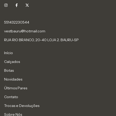
551432230544
vestbauru@hotmail.com
RUA RIO BRANCO, 20-40 LOJA 2. BAURU-SP
Início
Calçados
Botas
Novidades
Últimos Pares
Contato
Trocas e Devoluções
Sobre Nós