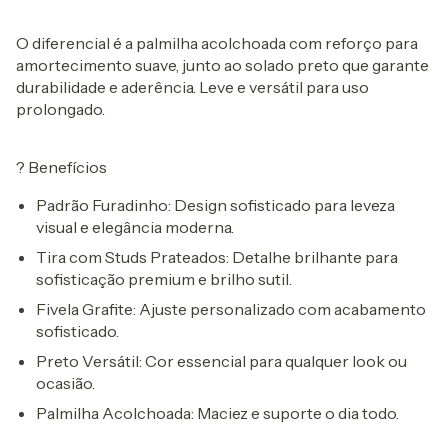
O diferencial é a
palmilha acolchoada com reforço
para
amortecimento suave, junto ao
solado preto
que garante
durabilidade e aderência. Leve e versátil para uso
prolongado.
?
Benefícios
Padrão Furadinho:
Design sofisticado para leveza
visual e elegância moderna.
Tira com Studs Prateados:
Detalhe brilhante para
sofisticação premium e brilho sutil.
Fivela Grafite:
Ajuste personalizado com acabamento
sofisticado.
Preto Versátil:
Cor essencial para qualquer look ou
ocasião.
Palmilha Acolchoada:
Maciez e suporte o dia todo.