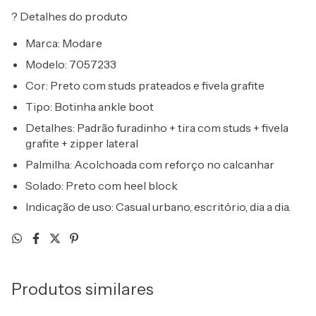
?
Detalhes do produto
Marca:
Modare
Modelo:
7057233
Cor:
Preto com studs prateados e fivela grafite
Tipo:
Botinha ankle boot
Detalhes:
Padrão furadinho + tira com studs + fivela
grafite + zipper lateral
Palmilha:
Acolchoada com reforço no calcanhar
Solado:
Preto com heel block
Indicação de uso:
Casual urbano, escritório, dia a dia.
Produtos similares