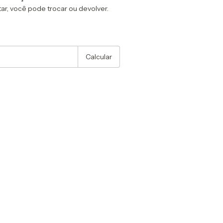
ar, você pode trocar ou devolver.
:
Alterar CEP
Calcular