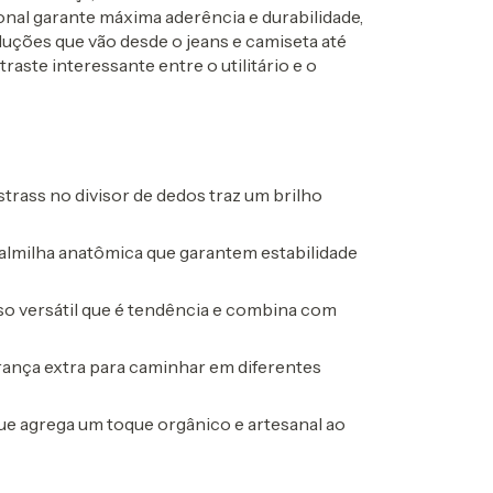
onal garante máxima aderência e durabilidade,
uções que vão desde o jeans e camiseta até
traste interessante entre o utilitário e o
trass no divisor de dedos traz um brilho
almilha anatômica que garantem estabilidade
o versátil que é tendência e combina com
ança extra para caminhar em diferentes
que agrega um toque orgânico e artesanal ao