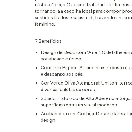
rústico à peça. O solado tratorado tridimensi
tornando-a a escolha ideal para compor prod
vestidos fluidos e saias midi, trazendo um con
feminino.
?
Benefícios
Design de Dedo com "Anel":
O detalhe em s
sofisticado e único.
Conforto Papete:
Solado mais robusto e p
e descanso aos pés.
Cor Verde Oliva Atemporal:
Um tom terros
diversas paletas de cores.
Solado Tratorado de Alta Aderência:
Segur
superfícies com um visual moderno.
Acabamento em Cortiça:
Detalhe lateral 
design.