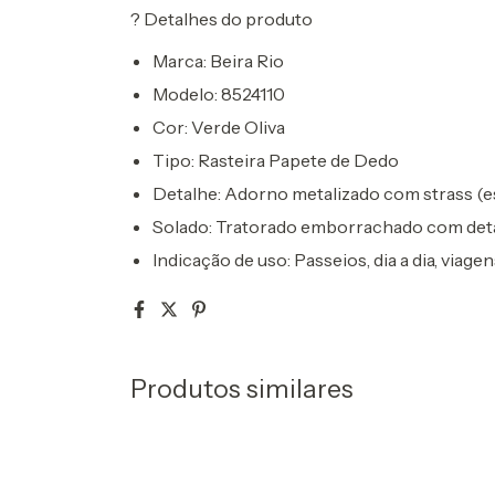
?
Detalhes do produto
Marca:
Beira Rio
Modelo:
8524110
Cor:
Verde Oliva
Tipo:
Rasteira Papete de Dedo
Detalhe:
Adorno metalizado com strass (es
Solado:
Tratorado emborrachado com deta
Indicação de uso:
Passeios, dia a dia, viage
Produtos similares