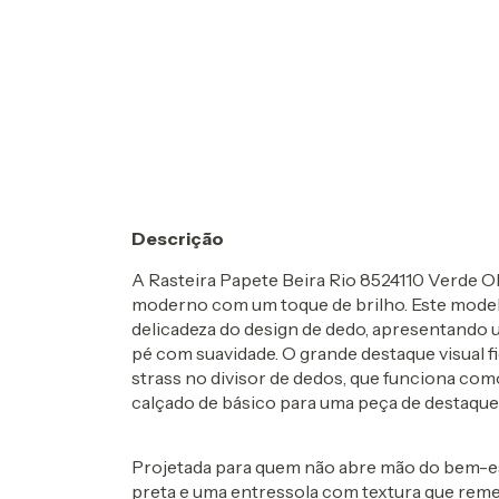
Descrição
A
Rasteira Papete Beira Rio 8524110 Verde Ol
moderno com um toque de brilho
. Este mode
delicadeza do design de dedo, apresentando u
pé com suavidade. O grande destaque visual f
strass
no divisor de dedos, que funciona como
calçado de básico para uma peça de destaque
Projetada para quem não abre mão do bem-es
preta e uma entressola com textura que remet