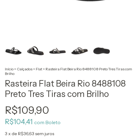
Início
>
Calçados
>
Flat
>
Rasteira Flat Beira Rio 8488108 Preto Tres Tiras com
Brilho
Rasteira Flat Beira Rio 8488108
Preto Tres Tiras com Brilho
R$109,90
R$104,41
com
Boleto
3
x de
R$36,63
sem juros