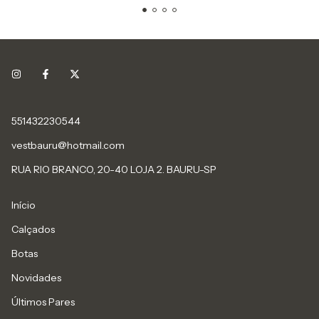
551432230544
vestbauru@hotmail.com
RUA RIO BRANCO, 20-40 LOJA 2. BAURU-SP
Início
Calçados
Botas
Novidades
Últimos Pares