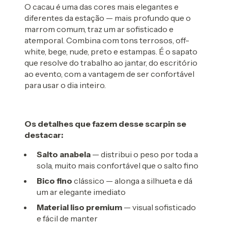
O cacau é uma das cores mais elegantes e
diferentes da estação — mais profundo que o
marrom comum, traz um ar sofisticado e
atemporal. Combina com tons terrosos, off-
white, bege, nude, preto e estampas. É o sapato
que resolve do trabalho ao jantar, do escritório
ao evento, com a vantagem de ser confortável
para usar o dia inteiro.
Os detalhes que fazem desse scarpin se
destacar:
Salto anabela
— distribui o peso por toda a
sola, muito mais confortável que o salto fino
Bico fino
clássico — alonga a silhueta e dá
um ar elegante imediato
Material liso premium
— visual sofisticado
e fácil de manter