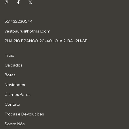
551432230544
vestbauru@hotmail.com
RUA RIO BRANCO, 20-40 LOJA 2. BAURU-SP
Início
Calçados
Botas
Novidades
Últimos Pares
Contato
Trocas e Devoluções
Sobre Nós