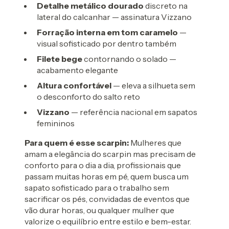
Detalhe metálico dourado
discreto na
lateral do calcanhar — assinatura Vizzano
Forração interna em tom caramelo
—
visual sofisticado por dentro também
Filete bege
contornando o solado —
acabamento elegante
Altura confortável
— eleva a silhueta sem
o desconforto do salto reto
Vizzano
— referência nacional em sapatos
femininos
Para quem é esse scarpin:
Mulheres que
amam a elegância do scarpin mas precisam de
conforto para o dia a dia, profissionais que
passam muitas horas em pé, quem busca um
sapato sofisticado para o trabalho sem
sacrificar os pés, convidadas de eventos que
vão durar horas, ou qualquer mulher que
valorize o equilíbrio entre estilo e bem-estar.