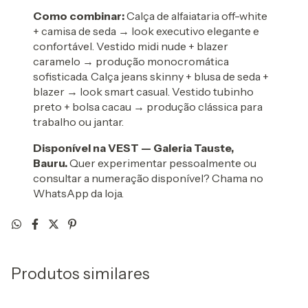
Como combinar:
Calça de alfaiataria off-white
+ camisa de seda → look executivo elegante e
confortável. Vestido midi nude + blazer
caramelo → produção monocromática
sofisticada. Calça jeans skinny + blusa de seda +
blazer → look smart casual. Vestido tubinho
preto + bolsa cacau → produção clássica para
trabalho ou jantar.
Disponível na VEST — Galeria Tauste,
Bauru.
Quer experimentar pessoalmente ou
consultar a numeração disponível? Chama no
WhatsApp da loja.
Produtos similares