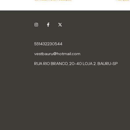
551432230544
vestbauru@hotmail.com
RUA RIO BRANCO, 20-40 LOJA 2. BAURU-SP