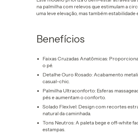
na palmilha com relevos que estimulam a cir
uma leve elevação, mas também estabilidade 
Benefícios
Faixas Cruzadas Anatômicas:
Proporcionam
o pé.
Detalhe Ouro Rosado:
Acabamento metaliz
casual-chic.
Palmilha Ultraconforto:
Esferas massagead
pés e aumentam o conforto.
Solado Flexível:
Design com recortes est
natural da caminhada.
Tons Neutros:
A paleta bege e off-white fa
estampas.