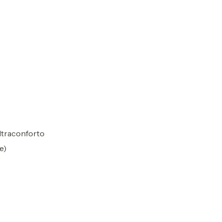
ltraconforto
e)