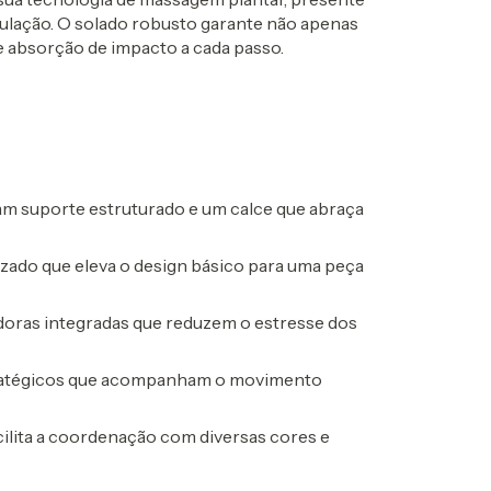
culação. O
solado robusto
garante não apenas
e absorção de impacto a cada passo.
 suporte estruturado e um calce que abraça
ado que eleva o design básico para uma peça
oras integradas que reduzem o estresse dos
ratégicos que acompanham o movimento
cilita a coordenação com diversas cores e