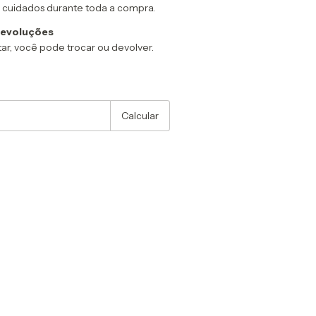
 cuidados durante toda a compra.
devoluções
ar, você pode trocar ou devolver.
:
Alterar CEP
Calcular