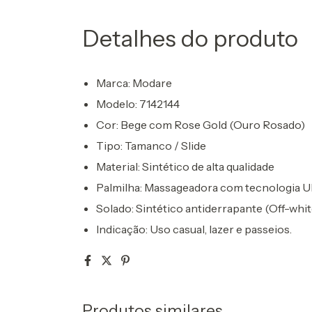
Detalhes do produto
Marca:
Modare
Modelo:
7142144
Cor:
Bege com Rose Gold (Ouro Rosado)
Tipo:
Tamanco / Slide
Material:
Sintético de alta qualidade
Palmilha:
Massageadora com tecnologia U
Solado:
Sintético antiderrapante (Off-whit
Indicação:
Uso casual, lazer e passeios.
Produtos similares